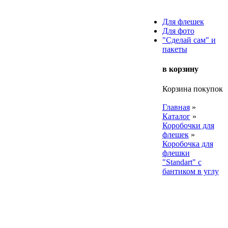
Для флешек
Для фото
"Сделай сам" и
пакеты
в корзину
Корзина покупок
Главная
»
Каталог
»
Коробочки для
флешек
»
Коробочка для
флешки
"Standart" с
бантиком в углу