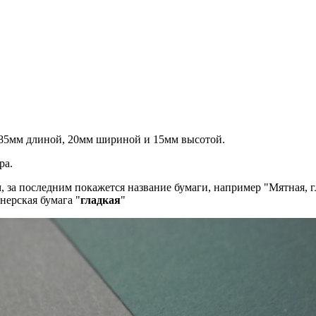
 85мм длиной, 20мм шириной и 15мм высотой.
ра.
м, за последним покажется название бумаги, например "Мятная, г
нерская бумага "
гладкая
"