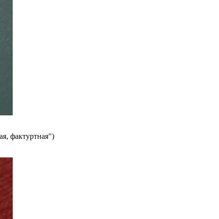
ая, фактуртная")