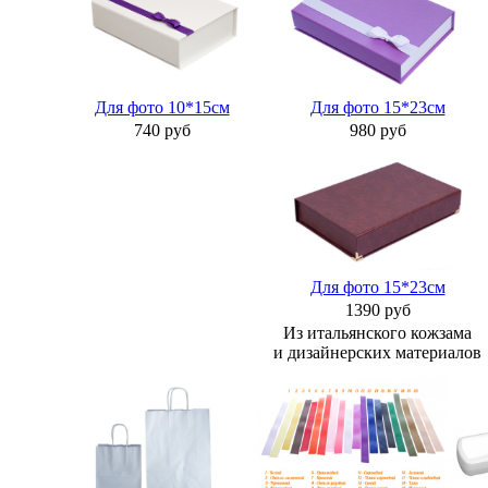
Для фото 10*15см
Для фото 15*23см
740 руб
980 руб
Для фото 15*23см
1390 руб
Из итальянского кожзама
и дизайнерских материалов