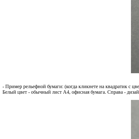
- Пример рельефной бумаги: (когда кликнете на квадратик с цв
Белый цвет - обычный лист А4, офисная бумага. Справа - дизай