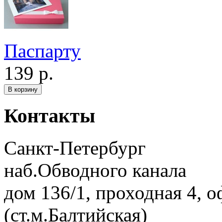
Паспарту
139 р.
Контакты
Санкт-Петербург
наб.Обводного канала
дом 136/1, проходная 4, о
(ст.м.Балтийская)