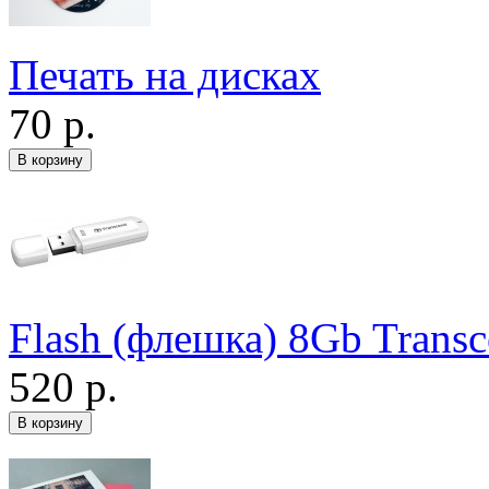
Печать на дисках
70 р.
Flash (флешка) 8Gb Trans
520 р.