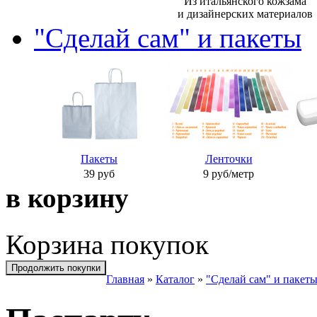
Из итальянского кожзама
и дизайнерских материалов
"Сделай сам" и пакеты
П
акеты
Л
енточки
39 руб
9 руб/метр
в корзину
Корзина покупок
Продолжить покупки
Главная
»
Каталог
»
"Сделай сам" и пакет