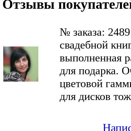
Отзывы покупателе
№ заказа: 2489
свадебной кни
выполненная р
для подарка. 
цветовой гамм
для дисков тож
Напис